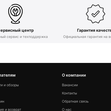
ервисный центр
Гарантия качест
ный сервис и техподдержка
Официальная гарантия на в
пателям
О компании
ти и обзоры
Вакансии
Контакты
-ин
Обратная связь
ия и возврат
О нас