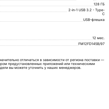
128 ГБ
2-in-1 USB 3.2 - Type-
C
USB-флешка
12 мес.
FM12FD145B/97
начительно отличаться в зависимости от региона поставки —
бором предустановленных приложений или техническими
дели вы можете уточнить у наших менеджеров.