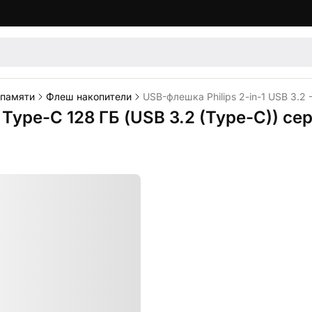
 памяти
Флеш накопители
USB-флешка Philips 2-in-1 USB 3.2
- Type-C 128 ГБ (USB 3.2 (Type-C)) с