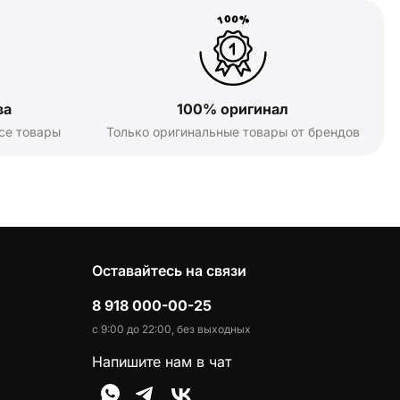
ва
100% оригинал
се товары
Только оригинальные товары от брендов
Оставайтесь на связи
8 918 000-00-25
с 9:00 до 22:00, без выходных
Напишите нам в чат