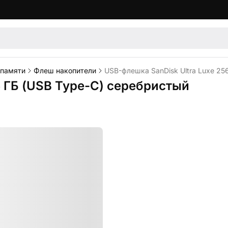
 памяти
Флеш накопители
USB-флешка SanDisk Ultra Luxe 25
6 ГБ (USB Type-C) серебристый