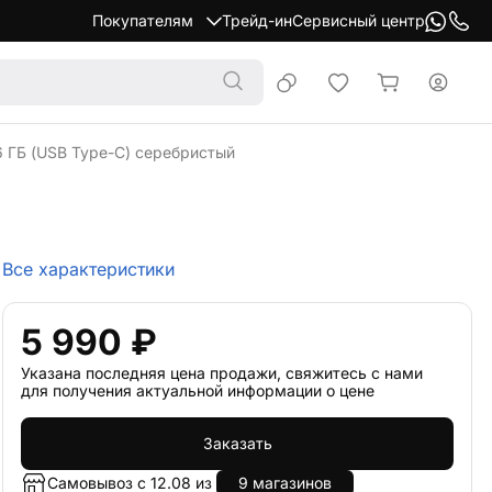
Покупателям
Трейд-ин
Сервисный центр
6 ГБ (USB Type-C) серебристый
Все характеристики
5 990 ₽
Указана последняя цена продажи, свяжитесь с нами
для получения актуальной информации о цене
Заказать
Самовывоз с 12.08 из
9 магазинов