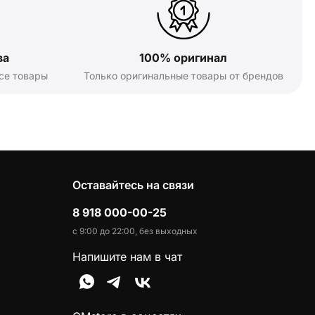
ва
100% оригинал
се товары
Только оригинальные товары от брендов
Оставайтесь на связи
8 918 000-00-25
с 9:00 до 22:00, без выходных
Напишите нам в чат