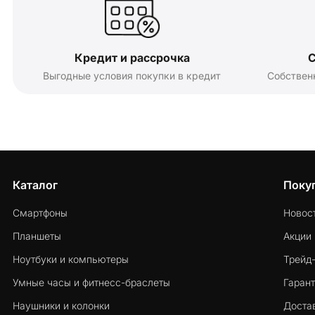
Кредит и рассрочка
С
Выгодные условия покупки в кредит
Собствен
Каталог
Поку
Смартфоны
Новос
Планшеты
Акции
Ноутбуки и компьютеры
Трейд
Умные часы и фитнесс-браслеты
Гарант
Наушники и колонки
Достав