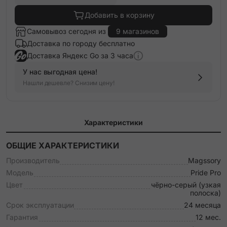
Добавить в корзину
Самовывоз сегодня из
9 магазинов
Доставка по городу бесплатно
Доставка Яндекс Go за 3 часа
У нас выгодная цена!
Нашли дешевле? Снизим цену!
Характеристики
ОБЩИЕ ХАРАКТЕРИСТИКИ
Производитель
Magssory
Модель
Pride Pro
Цвет
чёрно-серый (узкая
полоска)
Срок эксплуатации
24 месяца
Гарантия
12 мес.