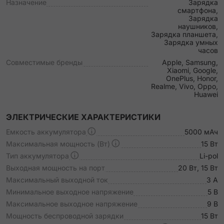
Назначение
Зарядка
смартфона,
Зарядка
наушников,
Зарядка планшета,
Зарядка умных
часов
Совместимые бренды
Apple, Samsung,
Xiaomi, Google,
OnePlus, Honor,
Realme, Vivo, Oppo,
Huawei
ЭЛЕКТРИЧЕСКИЕ ХАРАКТЕРИСТИКИ
Емкость аккумулятора
5000 мАч
Максимальная мощность (Вт)
15 Вт
Тип аккумулятора
Li-pol
Выходная мощность на порт
20 Вт, 15 Вт
Максимальный выходной ток
3 A
Минимальное выходное напряжение
5 В
Максимальное выходное напряжение
9 В
Мощность беспроводной зарядки
15 Вт