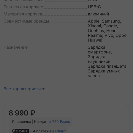
Разъем на корпусе
USB-C
Материал корпуса
алюминий
Совместимые бренды
Apple, Samsung,
Xiaomi, Google,
OnePlus, Honor,
Realme, Vivo, Oppo,
Huawei
Назначение
Зарядка
смартфона,
Зарядка
наушников,
Зарядка планшета,
Зарядка умных
часов
Все характеристики
8 990 ₽
Рассрочка | Кредит
от 750 ₽/мес
2 248 ₽
× 4 платежа
в Сплит