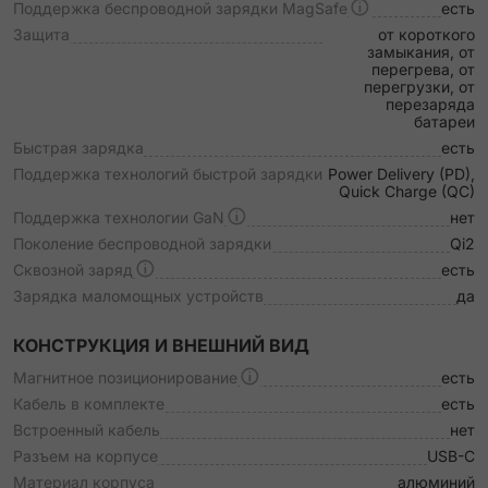
Поддержка беспроводной зарядки MagSafe
есть
Защита
от короткого
замыкания, от
перегрева, от
перегрузки, от
перезаряда
батареи
Быстрая зарядка
есть
Поддержка технологий быстрой зарядки
Power Delivery (PD),
Quick Charge (QC)
Поддержка технологии GaN
нет
Поколение беспроводной зарядки
Qi2
Сквозной заряд
есть
Зарядка маломощных устройств
да
КОНСТРУКЦИЯ И ВНЕШНИЙ ВИД
Магнитное позиционирование
есть
Кабель в комплекте
есть
Встроенный кабель
нет
Разъем на корпусе
USB-C
Материал корпуса
алюминий