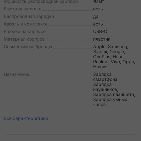
Мощность беспроводной зарядки
10 Вт
Быстрая зарядка
есть
Беспроводная зарядка
да
Кабель в комплекте
есть
Разъем на корпусе
USB-C
Материал корпуса
пластик
Совместимые бренды
Apple, Samsung,
Xiaomi, Google,
OnePlus, Honor,
Realme, Vivo, Oppo,
Huawei
Назначение
Зарядка
смартфона,
Зарядка
наушников,
Зарядка планшета,
Зарядка умных
часов
Все характеристики