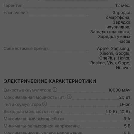
Гарантия
12 мес.
Назначение
Зарядка
смартфона,
Зарядка
наушников,
Зарядка планшета,
Зарядка умных
часов
Совместимые бренды
Apple, Samsung,
Xiaomi, Google,
OnePlus, Honor,
Realme, Vivo, Oppo,
Huawei
ЭЛЕКТРИЧЕСКИЕ ХАРАКТЕРИСТИКИ
Емкость аккумулятора
10000 мАч
Максимальная мощность (Вт)
20 Вт
Тип аккумулятора
Li-ion
Выходная мощность на порт
20 Вт, 10 Вт
Максимальный выходной ток
3 A
Минимальное выходное напряжение
5 В
Максимальное выходное напряжение
9 В