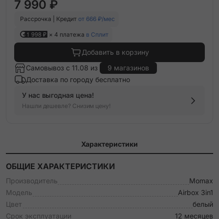
7 990 ₽
Рассрочка | Кредит
от 666 ₽/мес
1 998 ₽
× 4 платежа
в Сплит
Добавить в корзину
Самовывоз с 11.08 из
9 магазинов
Доставка по городу бесплатно
У нас выгодная цена!
Нашли дешевле? Снизим цену!
Характеристики
ОБЩИЕ ХАРАКТЕРИСТИКИ
Производитель
Momax
Модель
Airbox 3in1
Цвет
белый
Срок эксплуатации
12 месяцев