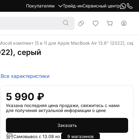
Покупателям
Трейд-ин
Сервисный центр
ocoll комплект (5 в 1) для Apple MacBook Air 13.6" (2022), серы
022), серый
Все характеристики
5 990 ₽
Указана последняя цена продажи, свяжитесь с нами
для получения актуальной информации о цене
Заказать
Самовывоз с 13.08 из
9 магазинов