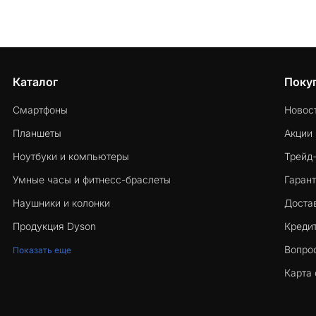
Каталог
Поку
Смартфоны
Новос
Планшеты
Акции
Ноутбуки и компьютеры
Трейд
Умные часы и фитнесс-браслеты
Гарант
Наушники и колонки
Достав
Продукция Dyson
Кредит
Вопро
Показать еще
Карта 