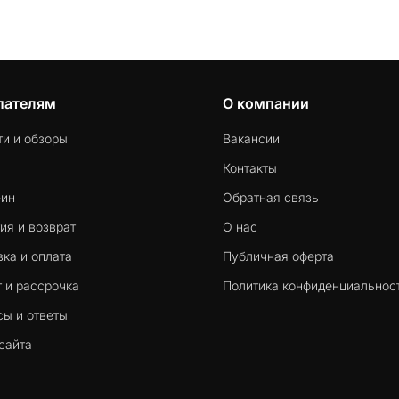
пателям
О компании
ти и обзоры
Вакансии
Контакты
-ин
Обратная связь
ия и возврат
О нас
ка и оплата
Публичная оферта
 и рассрочка
Политика конфиденциальнос
сы и ответы
сайта