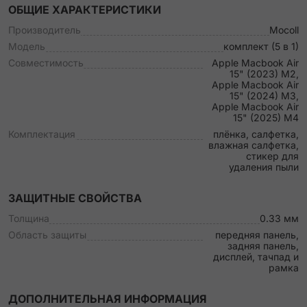
ОБЩИЕ ХАРАКТЕРИСТИКИ
Производитель
Mocoll
Модель
комплект (5 в 1)
Совместимость
Apple Macbook Air
15" (2023) M2,
Apple Macbook Air
15" (2024) M3,
Apple Macbook Air
15" (2025) M4
Комплектация
плёнка, салфетка,
влажная салфетка,
стикер для
удаления пыли
ЗАЩИТНЫЕ СВОЙСТВА
Толщина
0.33 мм
Область защиты
передняя панель,
задняя панель,
дисплей, тачпад и
рамка
ДОПОЛНИТЕЛЬНАЯ ИНФОРМАЦИЯ