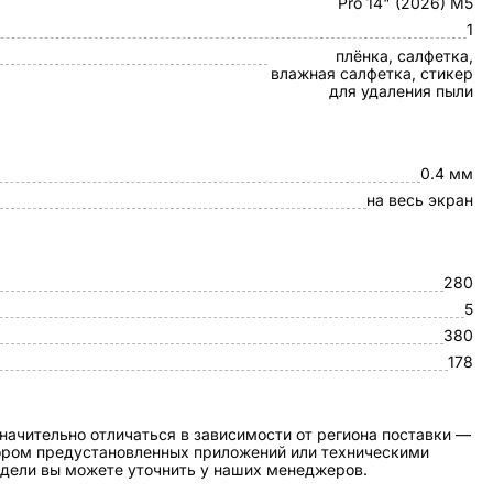
Pro 14" (2026) M5
1
плёнка, салфетка,
влажная салфетка, стикер
для удаления пыли
0.4 мм
на весь экран
280
5
380
178
начительно отличаться в зависимости от региона поставки —
бором предустановленных приложений или техническими
дели вы можете уточнить у наших менеджеров.