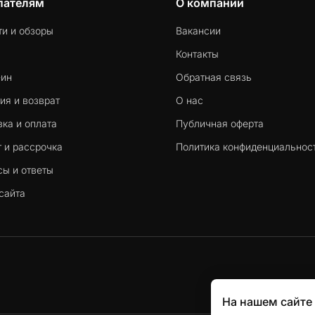
пателям
О компании
ти и обзоры
Вакансии
Контакты
-ин
Обратная связь
ия и возврат
О нас
ка и оплата
Публичная оферта
 и рассрочка
Политика конфиденциальнос
сы и ответы
сайта
На нашем сайте