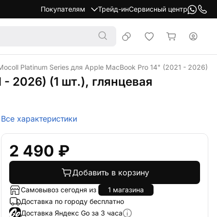
Покупателям
Трейд-ин
Сервисный центр
coll Platinum Series для Apple MacBook Pro 14" (2021 - 2026) (1
- 2026) (1 шт.), глянцевая
Все характеристики
2 490 ₽
Добавить в корзину
Самовывоз сегодня из
1 магазина
Доставка по городу бесплатно
Доставка Яндекс Go за 3 часа