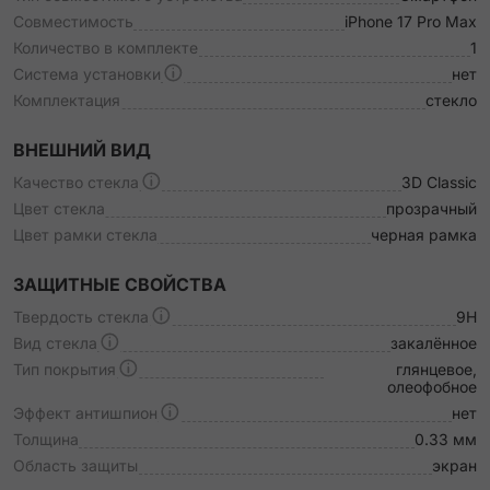
Совместимость
iPhone 17 Pro Max
Количество в комплекте
1
Система установки
нет
Комплектация
стекло
ВНЕШНИЙ ВИД
Качество стекла
3D Classic
Цвет стекла
прозрачный
Цвет рамки стекла
черная рамка
ЗАЩИТНЫЕ СВОЙСТВА
Твердость стекла
9H
Вид стекла
закалённое
Тип покрытия
глянцевое,
олеофобное
Эффект антишпион
нет
Толщина
0.33 мм
Область защиты
экран