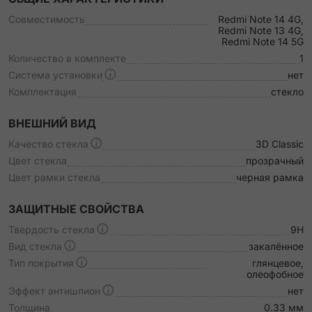
Совместимость
Redmi Note 14 4G,
Redmi Note 13 4G,
Redmi Note 14 5G
Количество в комплекте
1
Система установки
нет
Комплектация
стекло
ВНЕШНИЙ ВИД
Качество стекла
3D Classic
Цвет стекла
прозрачный
Цвет рамки стекла
черная рамка
ЗАЩИТНЫЕ СВОЙСТВА
Твердость стекла
9H
Вид стекла
закалённое
Тип покрытия
глянцевое,
олеофобное
Эффект антишпион
нет
Толщина
0.33 мм