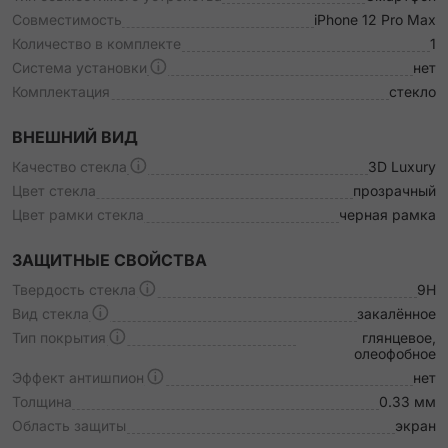
Совместимость
iPhone 12 Pro Max
Количество в комплекте
1
Система установки
нет
Комплектация
стекло
ВНЕШНИЙ ВИД
Качество стекла
3D Luxury
Цвет стекла
прозрачный
Цвет рамки стекла
черная рамка
ЗАЩИТНЫЕ СВОЙСТВА
Твердость стекла
9H
Вид стекла
закалённое
Тип покрытия
глянцевое,
олеофобное
Эффект антишпион
нет
Толщина
0.33 мм
Область защиты
экран