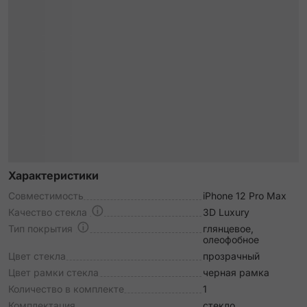
Характеристики
Совместимость
iPhone 12 Pro Max
Качество стекла
3D Luxury
Тип покрытия
глянцевое,
олеофобное
Цвет стекла
прозрачный
Цвет рамки стекла
черная рамка
Количество в комплекте
1
Комплектация
стекло