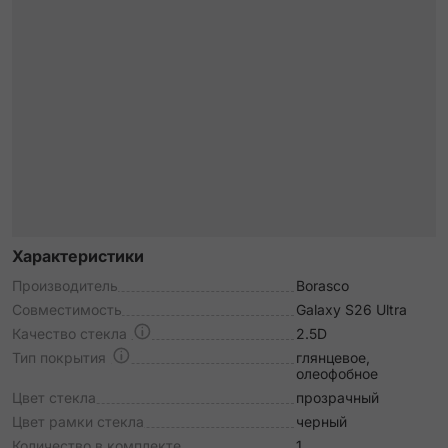
Характеристики
Производитель
Borasco
Совместимость
Galaxy S26 Ultra
Качество стекла
2.5D
Тип покрытия
глянцевое,
олеофобное
Цвет стекла
прозрачный
Цвет рамки стекла
черный
Количество в комплекте
1