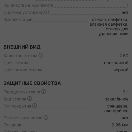
Количество в комплекте
1
Система установки
нет
Комплектация
стекло, салфетка,
влажная салфетка,
стикер для
удаления пыли
ВНЕШНИЙ ВИД
Качество стекла
2.5D
Цвет стекла
прозрачный
Цвет рамки стекла
черный
ЗАЩИТНЫЕ СВОЙСТВА
Твердость стекла
9H
Вид стекла
закалённое
Тип покрытия
глянцевое,
олеофобное
Эффект антишпион
нет
Толщина
0.26 мм
Область защиты
экран