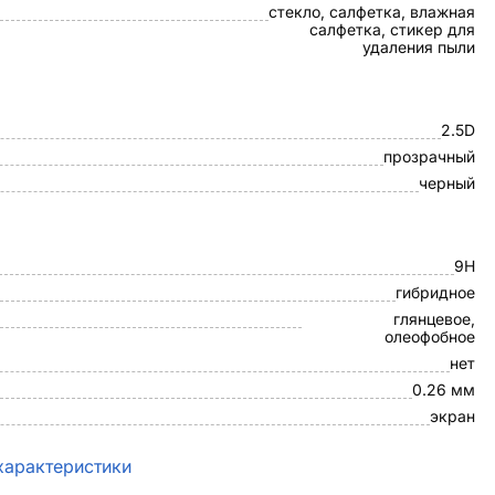
стекло, салфетка, влажная
салфетка, стикер для
удаления пыли
2.5D
прозрачный
черный
9H
гибридное
глянцевое,
олеофобное
нет
0.26 мм
экран
характеристики