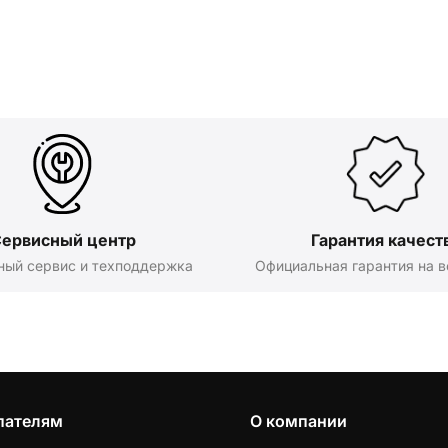
ервисный центр
Гарантия качест
ный сервис и техподдержка
Официальная гарантия на в
пателям
О компании