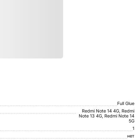
ристики
Borasco
Full Glue
Redmi Note 14 4G, Redmi
Note 13 4G, Redmi Note 14
5G
1
нет