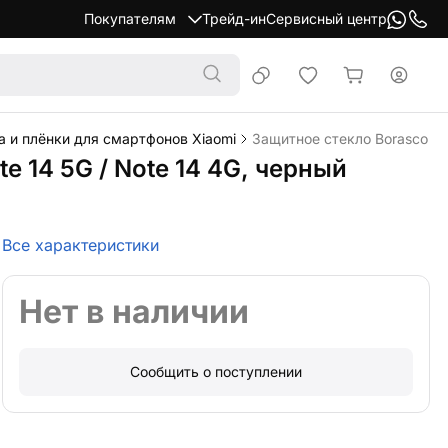
Покупателям
Трейд-ин
Сервисный центр
 и плёнки для смартфонов Xiaomi
Защитное стекло Borasco Ful
te 14 5G / Note 14 4G, черный
Все характеристики
Нет в наличии
Сообщить о поступлении