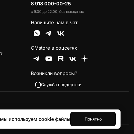
8 918 000-00-25
с 9:00 до 22:00, без выходных
Напишите нам в чат
CMstore в соцсетях
ти
Возникли вопросы?
Служба поддержки
 мы используем cookie файлы
Понятно