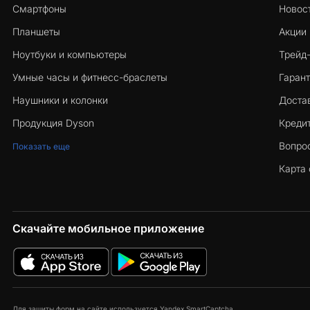
Смартфоны
Новос
Планшеты
Акции
Ноутбуки и компьютеры
Трейд
Умные часы и фитнесс-браслеты
Гарант
Наушники и колонки
Достав
Продукция Dyson
Кредит
Вопро
Показать еще
Карта 
Скачайте мобильное приложение
Для защиты форм на сайте используется Yandex SmartCaptcha.