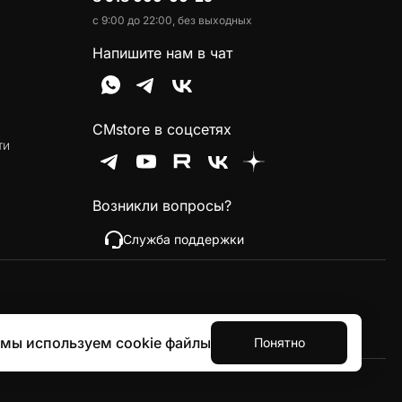
с 9:00 до 22:00, без выходных
Напишите нам в чат
CMstore в соцсетях
ти
Возникли вопросы?
Служба поддержки
 мы используем cookie файлы
Понятно