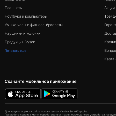
Планшеты
Акции
Ноутбуки и компьютеры
Трейд
Умные часы и фитнесс-браслеты
Гарант
Наушники и колонки
Достав
Продукция Dyson
Кредит
Вопро
Показать еще
Карта 
Скачайте мобильное приложение
Для защиты форм на сайте используется Yandex SmartCaptcha.
При работе сервиса могут обрабатываться технические данные устройства, сведени