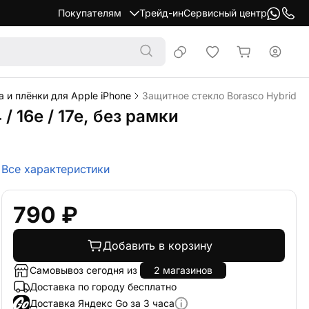
Покупателям
Трейд-ин
Сервисный центр
 и плёнки для Apple iPhone
Защитное стекло Borasco Hybrid Glas
/ 16e / 17e, без рамки
Все характеристики
790 ₽
Добавить в корзину
Самовывоз сегодня из
2 магазинов
Доставка по городу бесплатно
Доставка Яндекс Go за 3 часа