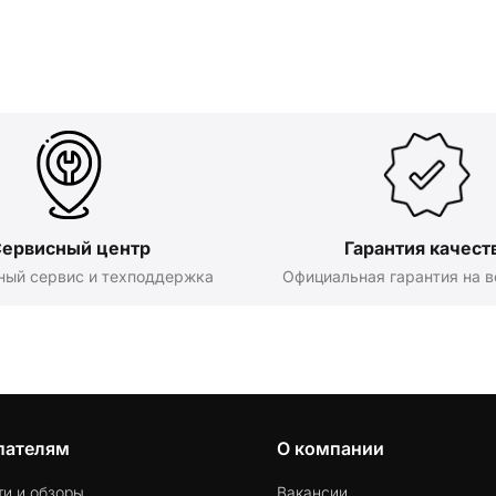
ервисный центр
Гарантия качест
ный сервис и техподдержка
Официальная гарантия на в
пателям
О компании
ти и обзоры
Вакансии