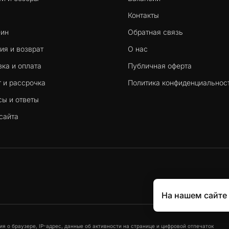
Контакты
-ин
Обратная связь
ия и возврат
О нас
ка и оплата
Публичная оферта
 и рассрочка
Политика конфиденциальнос
сы и ответы
сайта
На нашем сайте
я о браузере, IP-адрес, данные об активности на странице и цифровой отпечаток