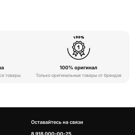
ва
100% оригинал
се товары
Только оригинальные товары от брендов
Оставайтесь на связи
8 918 000-00-25