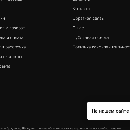
Контакты
-ин
Обратная связь
ия и возврат
О нас
ка и оплата
Публичная оферта
 и рассрочка
Политика конфиденциальнос
сы и ответы
сайта
На нашем сайте
я о браузере, IP-адрес, данные об активности на странице и цифровой отпечаток