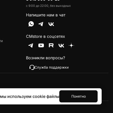
с 9:00 до 22:00, без выходных
Напишите нам в чат
CMstore в соцсетях
ти
Возникли вопросы?
Служба поддержки
 мы используем cookie файлы
Понятно