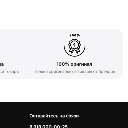
ва
100% оригинал
се товары
Только оригинальные товары от брендов
Оставайтесь на связи
8 918 000-00-25