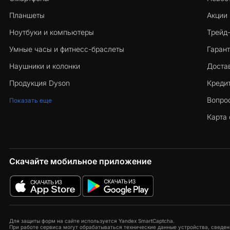
Планшеты
Акции
Ноутбуки и компьютеры
Трейд
Умные часы и фитнесс-браслеты
Гарант
Наушники и колонки
Достав
Продукция Dyson
Кредит
Вопро
Показать еще
Карта 
Скачайте мобильное приложение
Для защиты форм на сайте используется Yandex SmartCaptcha.
При работе сервиса могут обрабатываться технические данные устройства, сведени