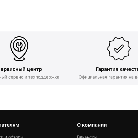
ервисный центр
Гарантия качест
ный сервис и техподдержка
Официальная гарантия на в
пателям
О компании
ти и обзоры
Вакансии