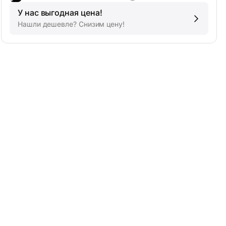
У нас выгодная цена!
Нашли дешевле? Снизим цену!