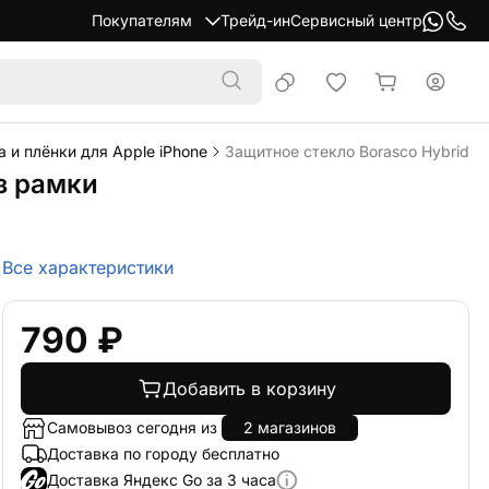
Покупателям
Трейд-ин
Сервисный центр
 и плёнки для Apple iPhone
Защитное стекло Borasco Hybrid Gla
ез рамки
Все характеристики
790 ₽
Добавить в корзину
Самовывоз сегодня из
2 магазинов
Доставка по городу бесплатно
Доставка Яндекс Go за 3 часа