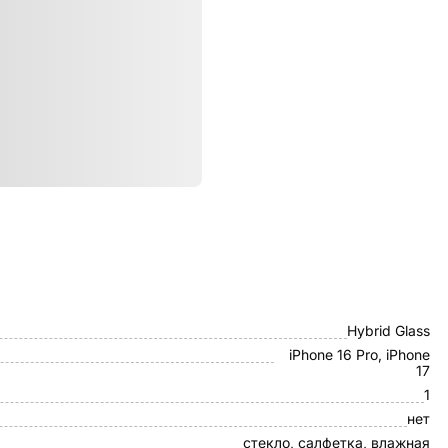
ристики
Borasco
Hybrid Glass
iPhone 16 Pro, iPhone
17
1
нет
стекло, салфетка, влажная