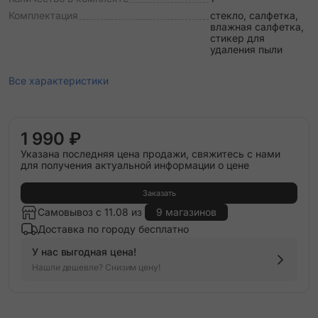
Комплектация
стекло, салфетка,
влажная салфетка,
стикер для
удаления пыли
Все характеристики
1 990 ₽
Указана последняя цена продажи, свяжитесь с нами
для получения актуальной информации о цене
Заказать
Самовывоз с 11.08 из
9 магазинов
Доставка по городу бесплатно
У нас выгодная цена!
Нашли дешевле? Снизим цену!