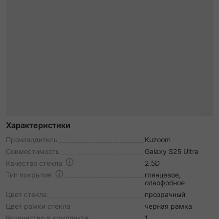
Характеристики
Производитель
Kuzoom
Совместимость
Galaxy S25 Ultra
Качество стекла
2.5D
Тип покрытия
глянцевое,
олеофобное
Цвет стекла
прозрачный
Цвет рамки стекла
черная рамка
Количество в комплекте
1