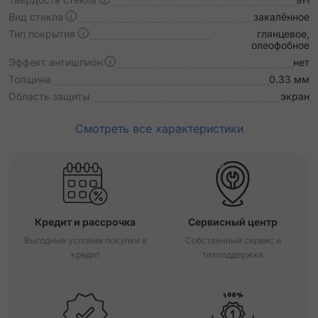
Вид стекла
закалённое
Тип покрытия
глянцевое,
олеофобное
Эффект антишпион
нет
Толщина
0.33 мм
Область защиты
экран
Смотреть все характеристики
Кредит и рассрочка
Сервисный центр
Выгодные условия покупки в
Собственный сервис и
кредит
техподдержка