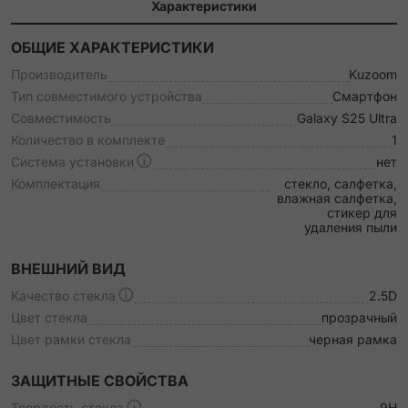
Характеристики
ОБЩИЕ ХАРАКТЕРИСТИКИ
Производитель
Kuzoom
Тип совместимого устройства
Смартфон
Совместимость
Galaxy S25 Ultra
Количество в комплекте
1
Система установки
нет
Комплектация
стекло, салфетка,
влажная салфетка,
стикер для
удаления пыли
ВНЕШНИЙ ВИД
Качество стекла
2.5D
Цвет стекла
прозрачный
Цвет рамки стекла
черная рамка
ЗАЩИТНЫЕ СВОЙСТВА
Твердость стекла
9H