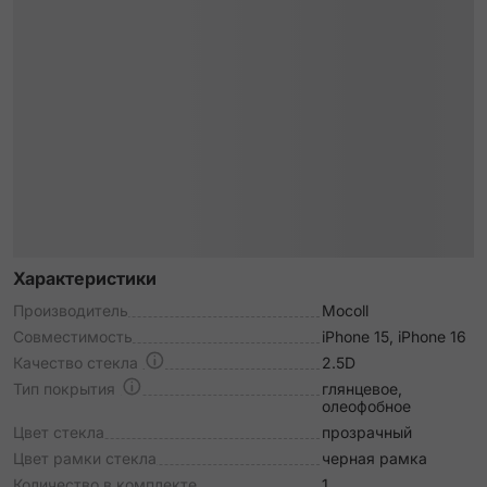
Характеристики
Производитель
Mocoll
Совместимость
iPhone 15, iPhone 16
Качество стекла
2.5D
Тип покрытия
глянцевое,
олеофобное
Цвет стекла
прозрачный
Цвет рамки стекла
черная рамка
Количество в комплекте
1