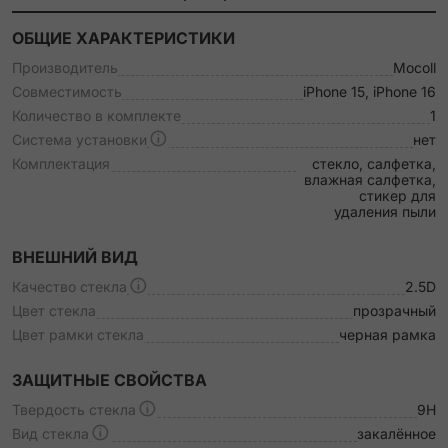
ОБЩИЕ ХАРАКТЕРИСТИКИ
Производитель
Mocoll
Совместимость
iPhone 15, iPhone 16
Количество в комплекте
1
Система установки
нет
Комплектация
стекло, салфетка,
влажная салфетка,
стикер для
удаления пыли
ВНЕШНИЙ ВИД
Качество стекла
2.5D
Цвет стекла
прозрачный
Цвет рамки стекла
черная рамка
ЗАЩИТНЫЕ СВОЙСТВА
Твердость стекла
9H
Вид стекла
закалённое