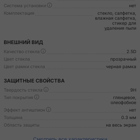
Система установки
нет
Комплектация
стекло, салфетка,
влажная салфетка,
стикер для
удаления пыли
ВНЕШНИЙ ВИД
Качество стекла
2.5D
Цвет стекла
прозрачный
Цвет рамки стекла
черная рамка
ЗАЩИТНЫЕ СВОЙСТВА
Твердость стекла
9H
Тип покрытия
глянцевое,
олеофобное
Эффект антишпион
нет
Толщина
0.3 мм
Область защиты
на весь экран
Смотреть все характеристики