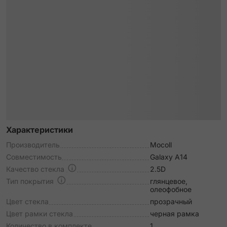
Характеристики
Производитель
Mocoll
Совместимость
Galaxy A14
Качество стекла
2.5D
Тип покрытия
глянцевое,
олеофобное
Цвет стекла
прозрачный
Цвет рамки стекла
черная рамка
Количество в комплекте
1