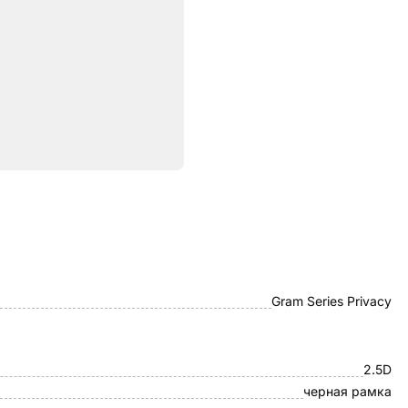
ристики
Mocoll
Gram Series Privacy
2.5D
черная рамка