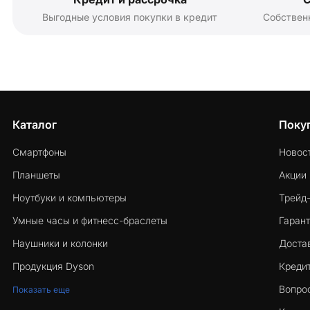
Выгодные условия покупки в кредит
Собствен
Каталог
Поку
Смартфоны
Новос
Планшеты
Акции
Ноутбуки и компьютеры
Трейд
Умные часы и фитнесс-браслеты
Гарант
Наушники и колонки
Достав
Продукция Dyson
Кредит
Вопро
Показать еще