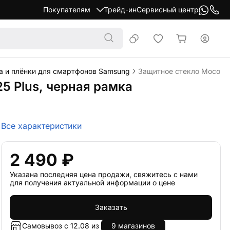
Покупателям
Трейд-ин
Сервисный центр
а и плёнки для смартфонов Samsung
Защитное стекло Mocoll G
25 Plus, черная рамка
Все характеристики
2 490 ₽
Указана последняя цена продажи, свяжитесь с нами
для получения актуальной информации о цене
Заказать
Самовывоз с 12.08 из
9 магазинов