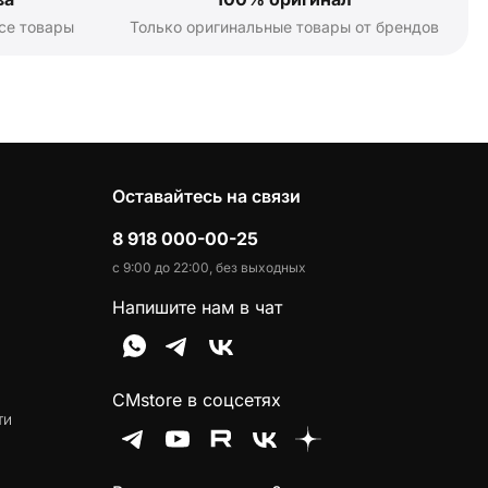
се товары
Только оригинальные товары от брендов
Оставайтесь на связи
8 918 000-00-25
с 9:00 до 22:00, без выходных
Напишите нам в чат
CMstore в соцсетях
ти