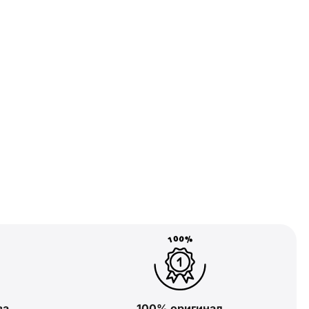
ва
100% оригинал