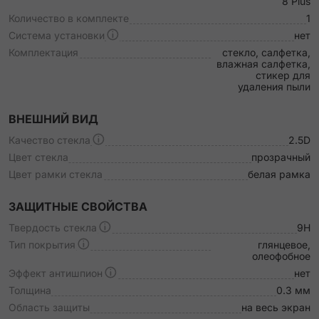
8 Plus
Количество в комплекте
1
Система установки
нет
Комплектация
стекло, салфетка,
влажная салфетка,
стикер для
удаления пыли
ВНЕШНИЙ ВИД
Качество стекла
2.5D
Цвет стекла
прозрачный
Цвет рамки стекла
белая рамка
ЗАЩИТНЫЕ СВОЙСТВА
Твердость стекла
9H
Тип покрытия
глянцевое,
олеофобное
Эффект антишпион
нет
Толщина
0.3 мм
Область защиты
на весь экран