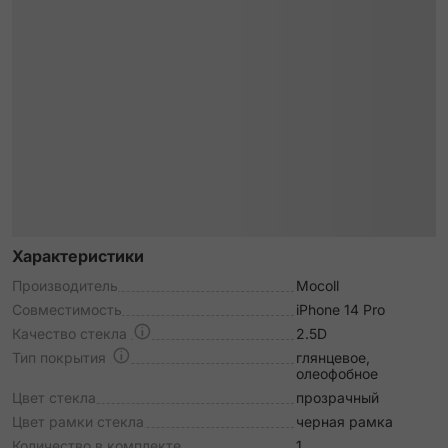
Характеристики
Производитель
Mocoll
Совместимость
iPhone 14 Pro
Качество стекла
2.5D
Тип покрытия
глянцевое,
олеофобное
Цвет стекла
прозрачный
Цвет рамки стекла
черная рамка
Количество в комплекте
1