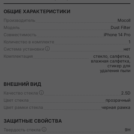
ОБЩИЕ ХАРАКТЕРИСТИКИ
Производитель
Mocoll
Модель
Dust Filter
Совместимость
iPhone 14 Pro
Количество в комплекте
1
Система установки
нет
Комплектация
стекло, салфетка,
влажная салфетка,
стикер для
удаления пыли
ВНЕШНИЙ ВИД
Качество стекла
2.5D
Цвет стекла
прозрачный
Цвет рамки стекла
черная рамка
ЗАЩИТНЫЕ СВОЙСТВА
Твердость стекла
9H