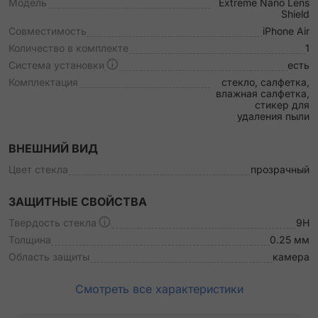
Модель
Extreme Nano Lens
Shield
Совместимость
iPhone Air
Количество в комплекте
1
Система установки
есть
Комплектация
стекло, салфетка,
влажная салфетка,
стикер для
удаления пыли
ВНЕШНИЙ ВИД
Цвет стекла
прозрачный
ЗАЩИТНЫЕ СВОЙСТВА
Твердость стекла
9H
Толщина
0.25 мм
Область защиты
камера
Смотреть все характеристики