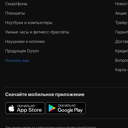
Смартфоны
Новос
Планшеты
Акции
Ноутбуки и компьютеры
Трейд
Умные часы и фитнесс-браслеты
Гарант
Наушники и колонки
Достав
Продукция Dyson
Кредит
Вопро
Показать еще
Карта 
Скачайте мобильное приложение
Для защиты форм на сайте используется Yandex SmartCaptcha.