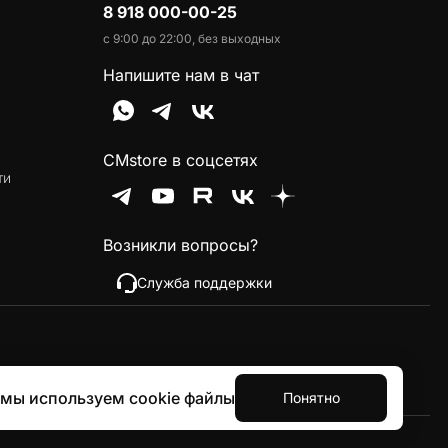
8 918 000-00-25
с 9:00 до 22:00, без выходных
Напишите нам в чат
CMstore в соцсетях
ти
Возникли вопросы?
Служба поддержки
 мы используем cookie файлы
Понятно