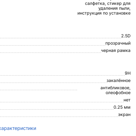
салфетка, стикер для
удаления пыли,
инструкция по установке
2.5D
прозрачный
черная рамка
9H
закалённое
антибликовое,
олеофобное
нет
0.25 мм
экран
характеристики