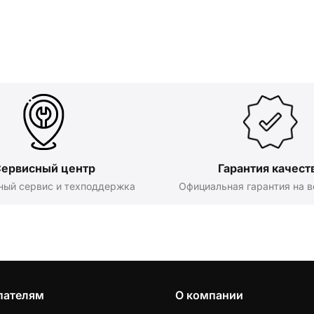
ервисный центр
Гарантия качест
ный сервис и техподдержка
Официальная гарантия на в
пателям
О компании