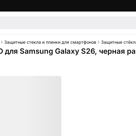
Защитные стекла и пленки для смартфонов
Защитные стёкл
D для Samsung Galaxy S26, черная р