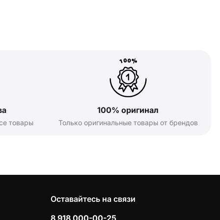
ва
100% оригинал
се товары
Только оригинальные товары от брендов
Оставайтесь на связи
8 918 000-00-25