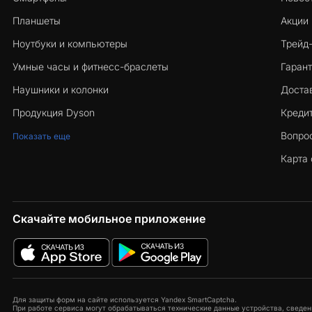
Планшеты
Акции
Ноутбуки и компьютеры
Трейд
Умные часы и фитнесс-браслеты
Гарант
Наушники и колонки
Достав
Продукция Dyson
Кредит
Вопро
Показать еще
Карта 
Скачайте мобильное приложение
Для защиты форм на сайте используется Yandex SmartCaptcha.
При работе сервиса могут обрабатываться технические данные устройства, сведени