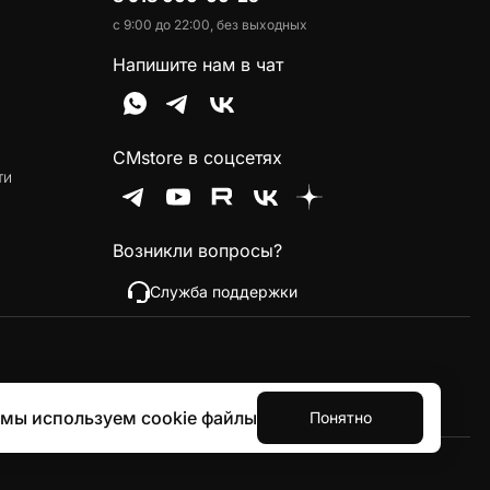
с 9:00 до 22:00, без выходных
Напишите нам в чат
CMstore в соцсетях
ти
Возникли вопросы?
Служба поддержки
 мы используем cookie файлы
Понятно