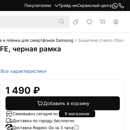
Покупателям
Трейд-ин
Сервисный центр
а и плёнки для смартфонов Samsung
Защитное стекло Otao Cle
 FE, черная рамка
Все характеристики
1 490 ₽
Добавить в корзину
Самовывоз сегодня из
9 магазинов
Доставка по городу бесплатно
Доставка Яндекс Go за 3 часа