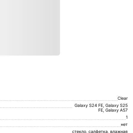
ристики
Otao
Clear
Galaxy S24 FE, Galaxy S25
FE, Galaxy A57
1
нет
стекло, салфетка, влажная