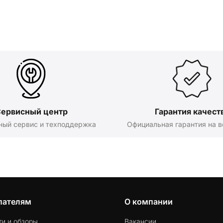
ервисный центр
Гарантия качест
ный сервис и техподдержка
Официальная гарантия на в
пателям
О компании
ти и обзоры
Вакансии