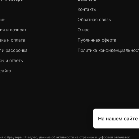
Контакты
-ин
Обратная связь
ия и возврат
О нас
ка и оплата
Публичная оферта
 и рассрочка
Политика конфиденциальнос
сы и ответы
сайта
На нашем сайте
я о браузере, IP-адрес, данные об активности на странице и цифровой отпечаток