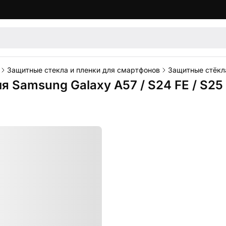
Защитные стекла и пленки для смартфонов
Защитные стёкл
ля Samsung Galaxy A57 / S24 FE / S25