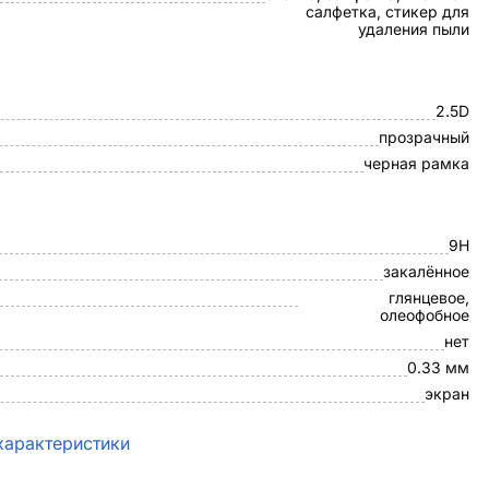
салфетка, стикер для
удаления пыли
2.5D
прозрачный
черная рамка
9H
закалённое
глянцевое,
олеофобное
нет
0.33 мм
экран
характеристики