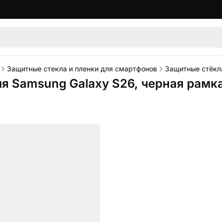
Защитные стекла и пленки для смартфонов
Защитные стёкл
ля Samsung Galaxy S26, черная рамк