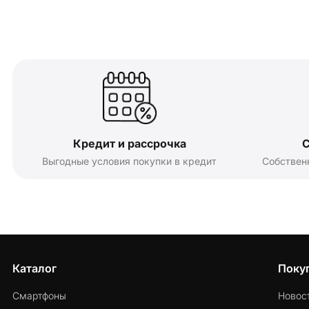
Кредит и рассрочка
С
Выгодные условия покупки в кредит
Собствен
Каталог
Поку
Смартфоны
Новос