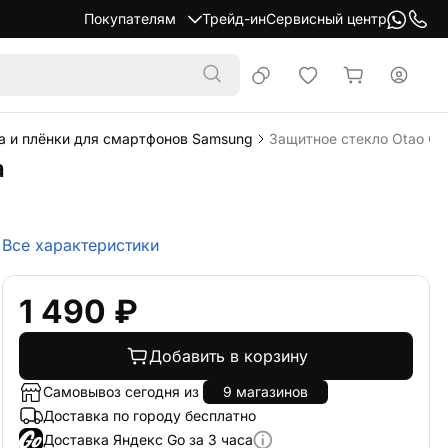
Покупателям
Трейд-ин
Сервисный центр
а и плёнки для смартфонов Samsung
Защитное стекло Otao Cle
а
Все характеристики
1 490 ₽
Добавить в корзину
Самовывоз сегодня из
9 магазинов
Доставка по городу бесплатно
Доставка Яндекс Go за 3 часа