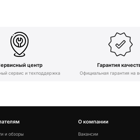
ервисный центр
Гарантия качест
ный сервис и техподдержка
Официальная гарантия на в
пателям
О компании
ти и обзоры
Вакансии