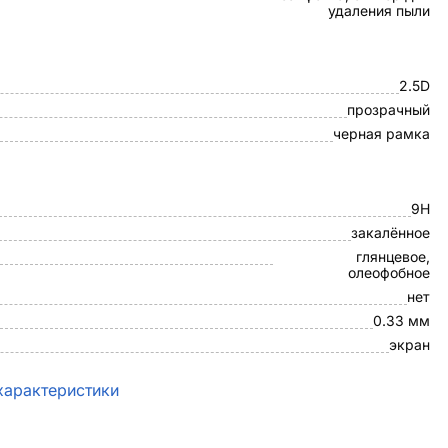
удаления пыли
2.5D
прозрачный
черная рамка
9H
закалённое
глянцевое,
олеофобное
нет
0.33 мм
экран
характеристики