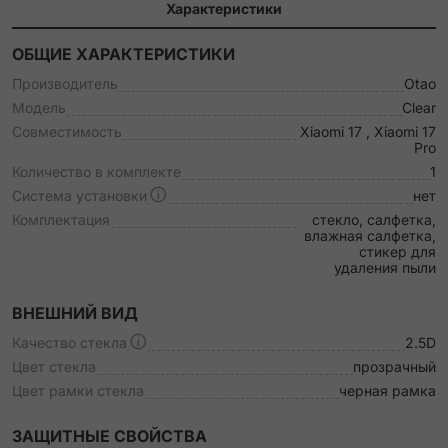
Характеристики
ОБЩИЕ ХАРАКТЕРИСТИКИ
Производитель
Otao
Модель
Clear
Совместимость
Xiaomi 17 , Xiaomi 17
Pro
Количество в комплекте
1
Система установки
нет
Комплектация
стекло, салфетка,
влажная салфетка,
стикер для
удаления пыли
ВНЕШНИЙ ВИД
Качество стекла
2.5D
Цвет стекла
прозрачный
Цвет рамки стекла
черная рамка
ЗАЩИТНЫЕ СВОЙСТВА