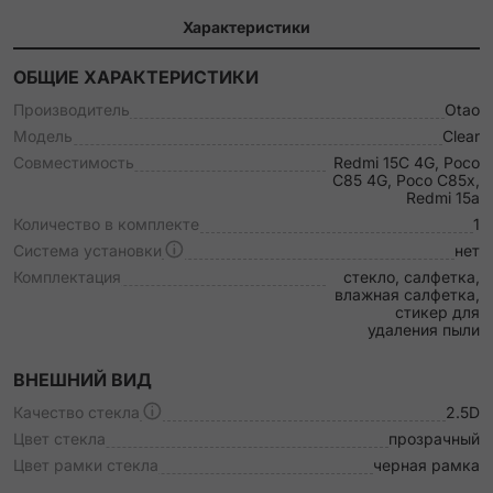
Характеристики
ОБЩИЕ ХАРАКТЕРИСТИКИ
Производитель
Otao
Модель
Clear
Совместимость
Redmi 15C 4G, Poco
C85 4G, Poco C85x,
Redmi 15a
Количество в комплекте
1
Система установки
нет
Комплектация
стекло, салфетка,
влажная салфетка,
стикер для
удаления пыли
ВНЕШНИЙ ВИД
Качество стекла
2.5D
Цвет стекла
прозрачный
Цвет рамки стекла
черная рамка