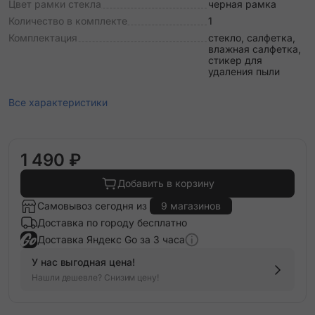
Цвет рамки стекла
черная рамка
Количество в комплекте
1
Комплектация
стекло, салфетка,
влажная салфетка,
стикер для
удаления пыли
Все характеристики
1 490 ₽
Добавить в корзину
Самовывоз сегодня из
9 магазинов
Доставка по городу бесплатно
Доставка Яндекс Go за 3 часа
У нас выгодная цена!
Нашли дешевле? Снизим цену!