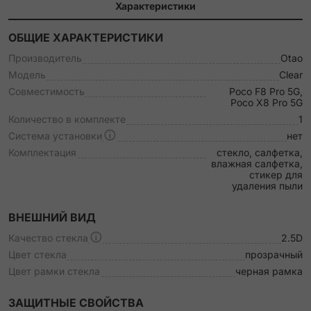
Характеристики
ОБЩИЕ ХАРАКТЕРИСТИКИ
Производитель
Otao
Модель
Clear
Совместимость
Poco F8 Pro 5G,
Poco X8 Pro 5G
Количество в комплекте
1
Система установки
нет
Комплектация
стекло, салфетка,
влажная салфетка,
стикер для
удаления пыли
ВНЕШНИЙ ВИД
Качество стекла
2.5D
Цвет стекла
прозрачный
Цвет рамки стекла
черная рамка
ЗАЩИТНЫЕ СВОЙСТВА