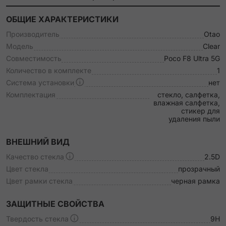
ОБЩИЕ ХАРАКТЕРИСТИКИ
Производитель
Otao
Модель
Clear
Совместимость
Poco F8 Ultra 5G
Количество в комплекте
1
Система установки
нет
Комплектация
стекло, салфетка,
влажная салфетка,
стикер для
удаления пыли
ВНЕШНИЙ ВИД
Качество стекла
2.5D
Цвет стекла
прозрачный
Цвет рамки стекла
черная рамка
ЗАЩИТНЫЕ СВОЙСТВА
Твердость стекла
9H