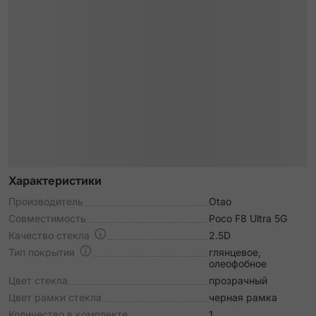
Характеристики
Производитель
Otao
Совместимость
Poco F8 Ultra 5G
Качество стекла
2.5D
Тип покрытия
глянцевое,
олеофобное
Цвет стекла
прозрачный
Цвет рамки стекла
черная рамка
Количество в комплекте
1