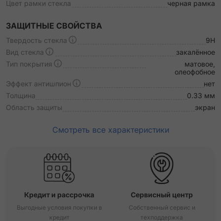
Цвет рамки стекла
черная рамка
ЗАЩИТНЫЕ СВОЙСТВА
Твердость стекла
9H
Вид стекла
закалённое
Тип покрытия
матовое,
олеофобное
Эффект антишпион
нет
Толщина
0.33 мм
Область защиты
экран
Смотреть все характеристики
Кредит и рассрочка
Сервисный центр
Выгодные условия покупки в
Собственный сервис и
кредит
техподдержка