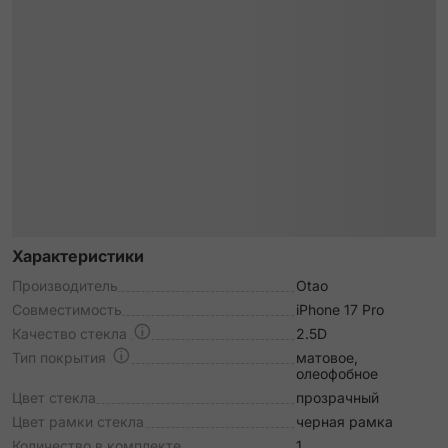
Характеристики
Производитель
Otao
Совместимость
iPhone 17 Pro
Качество стекла
2.5D
Тип покрытия
матовое,
олеофобное
Цвет стекла
прозрачный
Цвет рамки стекла
черная рамка
Количество в комплекте
1