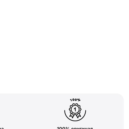
ва
100% оригинал