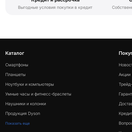
Выгодные условия покупки в кредит
Собствен
Каталог
Поку
Смартфоны
Новос
Планшеты
Акции
Ноутбуки и компьютеры
Трейд
Умные часы и фитнесс-браслеты
Гарант
Наушники и колонки
Достав
Продукция Dyson
Кредит
Вопро
Показать еще