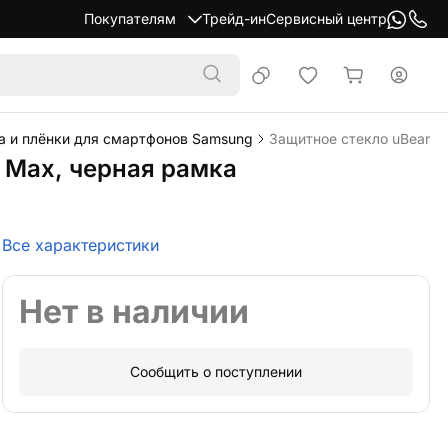
Покупателям
Трейд-ин
Сервисный центр
а и плёнки для смартфонов Samsung
Защитное стекло uBear Ex
o Max, черная рамка
Все характеристики
Нет в наличии
Сообщить о поступлении