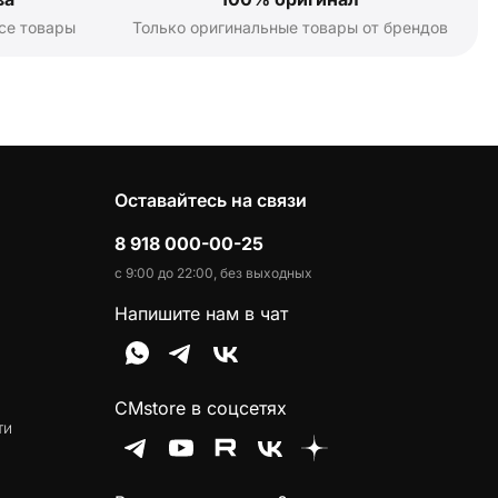
се товары
Только оригинальные товары от брендов
Оставайтесь на связи
8 918 000-00-25
с 9:00 до 22:00, без выходных
Напишите нам в чат
CMstore в соцсетях
ти