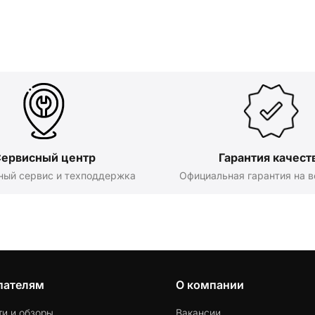
ервисный центр
Гарантия качест
ный сервис и техподдержка
Официальная гарантия на в
пателям
О компании
ти и обзоры
Вакансии