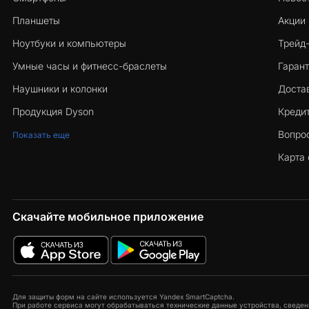
Планшеты
Акции
Ноутбуки и компьютеры
Трейд
Умные часы и фитнесс-браслеты
Гарант
Наушники и колонки
Достав
Продукция Dyson
Кредит
Вопро
Показать еще
Карта 
Скачайте мобильное приложение
Для защиты форм на сайте используется Yandex SmartCaptcha.
При работе сервиса могут обрабатываться технические данные устройства, сведени