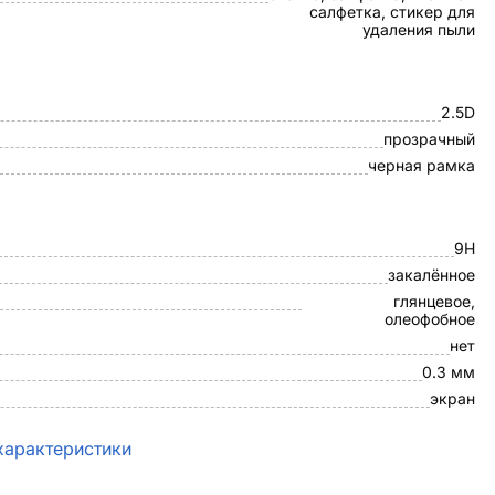
салфетка, стикер для
удаления пыли
2.5D
прозрачный
черная рамка
9H
закалённое
глянцевое,
олеофобное
нет
0.3 мм
экран
характеристики