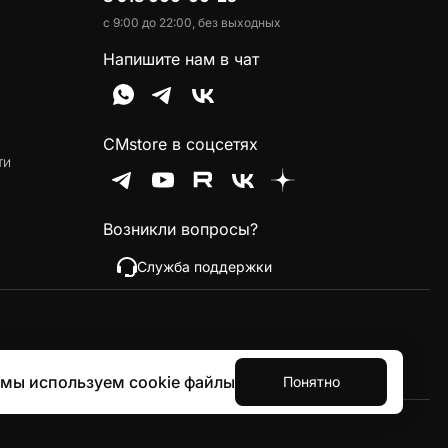
с 9:00 до 22:00, без выходных
Напишите нам в чат
CMstore в соцсетях
ти
Возникли вопросы?
Служба поддержки
 мы используем cookie файлы
Понятно