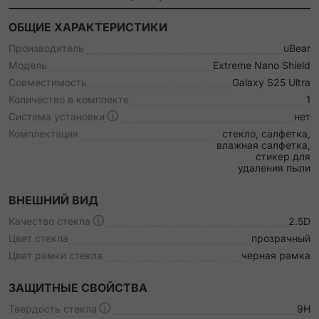
ОБЩИЕ ХАРАКТЕРИСТИКИ
Производитель
uBear
Модель
Extreme Nano Shield
Совместимость
Galaxy S25 Ultra
Количество в комплекте
1
Система установки
нет
Комплектация
стекло, салфетка,
влажная салфетка,
стикер для
удаления пыли
ВНЕШНИЙ ВИД
Качество стекла
2.5D
Цвет стекла
прозрачный
Цвет рамки стекла
черная рамка
ЗАЩИТНЫЕ СВОЙСТВА
Твердость стекла
9H