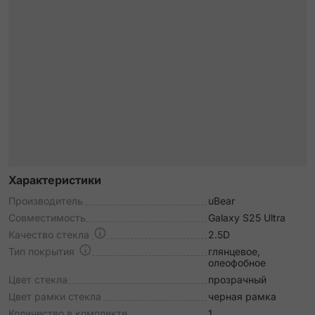
Характеристики
Производитель
uBear
Совместимость
Galaxy S25 Ultra
Качество стекла
2.5D
Тип покрытия
глянцевое,
олеофобное
Цвет стекла
прозрачный
Цвет рамки стекла
черная рамка
Количество в комплекте
1