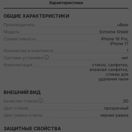
Характеристики
ОБЩИЕ ХАРАКТЕРИСТИКИ
Производитель
uBear
Модель
Extreme Shield
Совместимость
iPhone 16 Pro,
iPhone 17
Количество в комплекте
1
Система установки
нет
Комплектация
стекло, салфетка,
влажная салфетка,
стикер для
удаления пыли
ВНЕШНИЙ ВИД
Качество стекла
3D
Цвет стекла
прозрачный
Цвет рамки стекла
черная рамка
ЗАЩИТНЫЕ СВОЙСТВА