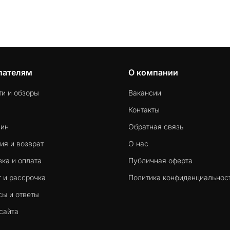
пателям
О компании
ти и обзоры
Вакансии
Контакты
-ин
Обратная связь
ия и возврат
О нас
ка и оплата
Публичная оферта
 и рассрочка
Политика конфиденциальнос
сы и ответы
сайта