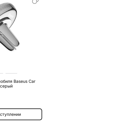
обиля Baseus Car
, серый
оступлении