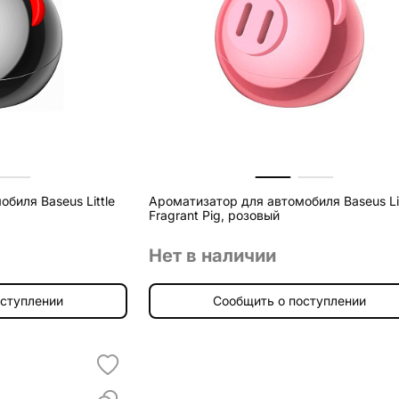
биля Baseus Little
Ароматизатор для автомобиля Baseus Lit
Fragrant Pig, розовый
Нет в наличии
оступлении
Сообщить о поступлении