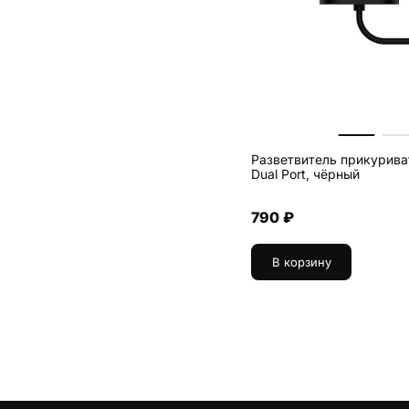
Разветвитель прикуриват
Dual Port, чёрный
790 ₽
В корзину