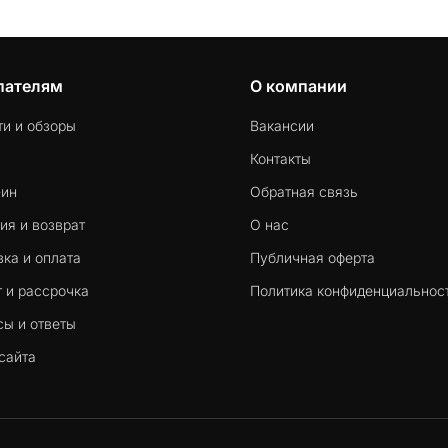
пателям
О компании
ти и обзоры
Вакансии
Контакты
-ин
Обратная связь
ия и возврат
О нас
ка и оплата
Публичная оферта
 и рассрочка
Политика конфиденциальнос
сы и ответы
сайта