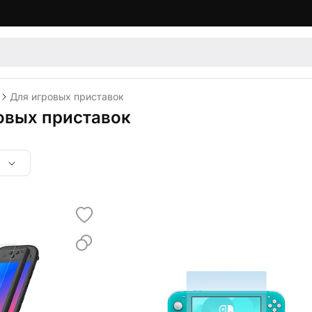
Для игровых приставок
овых приставок