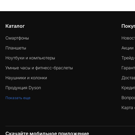
Каталог
Поку
Смартфоны
Новос
Планшеты
Акции
Ноутбуки и компьютеры
Трейд
Умные часы и фитнесс-браслеты
Гарант
Наушники и колонки
Достав
Продукция Dyson
Кредит
Вопро
Показать еще
Карта 
Скачайте мобильное приложение