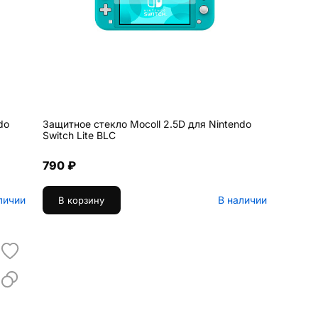
do
Защитное стекло Mocoll 2.5D для Nintendo
Switch Lite BLC
790 ₽
личии
В наличии
В корзину