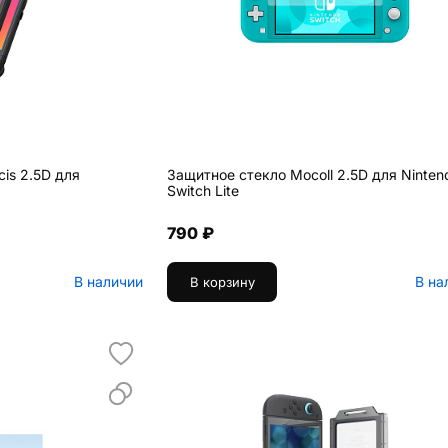
is 2.5D для
Защитное стекло Mocoll 2.5D для Ninten
Switch Lite
790 ₽
В наличии
В на
В корзину