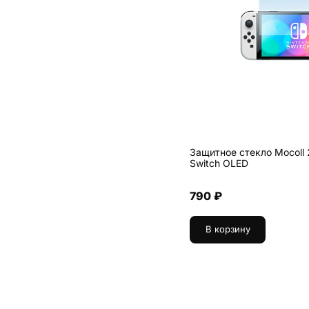
Защитное стекло Mocoll 
Switch OLED
790 ₽
В корзину