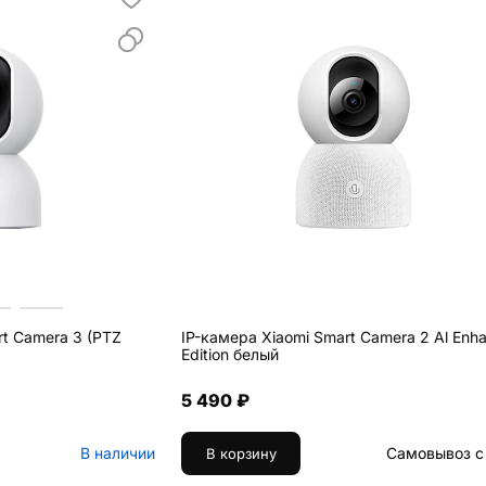
rt Camera 3 (PTZ
IP-камера Xiaomi Smart Camera 2 Al Enh
Edition белый
5 490 ₽
В наличии
Самовывоз с 
В корзину