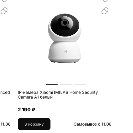
anced
IP-камера Xiaomi IMILAB Home Security
Camera A1 белый
2 190 ₽
11.08
Самовывоз с 11.08
В корзину