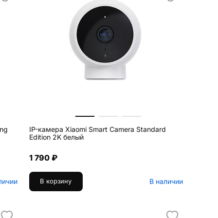
ang
IP-камера Xiaomi Smart Camera Standard
Edition 2K белый
1 790 ₽
личии
В наличии
В корзину