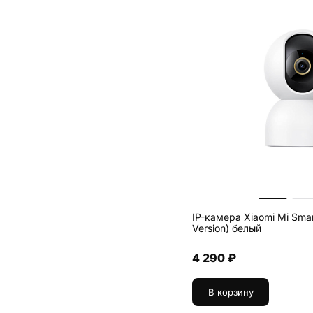
IP-камера Xiaomi Mi Sma
Version) белый
4 290 ₽
В корзину