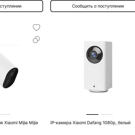
оступлении
Сообщить о поступлении
Xiaomi Mijia Mijia
IP-камера Xiaomi Dafang 1080p, белый