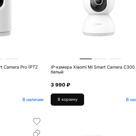
rt Camera Pro (PTZ
IP-камера Xiaomi Mi Smart Camera C300
белый
3 990 ₽
В наличии
В на
В корзину