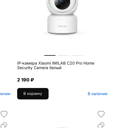
IP-камера Xiaomi IMILAB C20 Pro Home
Security Camera белый
2 190 ₽
личии
В наличии
В корзину