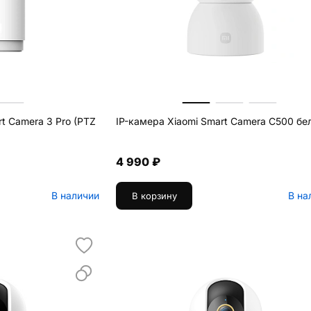
rt Camera 3 Pro (PTZ
IP-камера Xiaomi Smart Camera C500 бе
4 990 ₽
В наличии
В на
В корзину