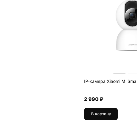
xiaobai smart camera 1080p
1
IP-камера Xiaomi Mi Sma
2 990 ₽
В корзину