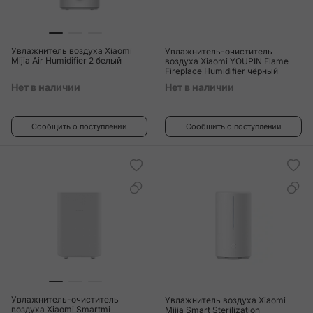
Увлажнитель воздуха Xiaomi
Увлажнитель-очиститель
Mijia Air Humidifier 2 белый
воздуха Xiaomi YOUPIN Flame
Fireplace Humidifier чёрный
Нет в наличии
Нет в наличии
Сообщить о поступлении
Сообщить о поступлении
Увлажнитель-очиститель
Увлажнитель воздуха Xiaomi
воздуха Xiaomi Smartmi
Mijia Smart Sterilization