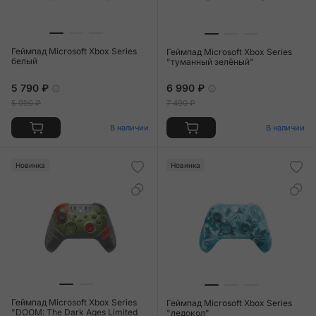
Геймпад Microsoft Xbox Series
Геймпад Microsoft Xbox Series
белый
"туманный зелёный"
5 790 ₽
6 990 ₽
5 990 ₽
7 490 ₽
В наличии
В наличии
Новинка
Новинка
Геймпад Microsoft Xbox Series
Геймпад Microsoft Xbox Series
"DOOM: The Dark Ages Limited
"ледокол"