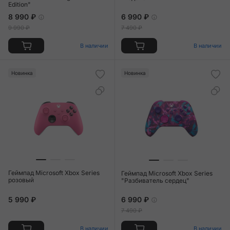
Edition"
8 990 ₽
6 990 ₽
9 990 ₽
7 490 ₽
В наличии
В наличии
Новинка
Новинка
Геймпад Microsoft Xbox Series
Геймпад Microsoft Xbox Series
розовый
"Разбиватель сердец"
5 990 ₽
6 990 ₽
7 490 ₽
В наличии
В наличии