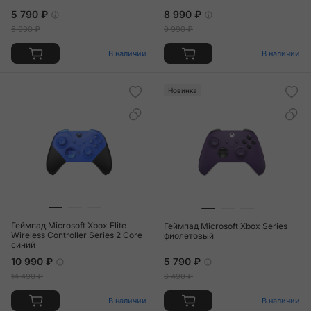
5 790 ₽
8 990 ₽
5 990 ₽
9 990 ₽
В наличии
В наличии
Новинка
Геймпад Microsoft Xbox Elite
Геймпад Microsoft Xbox Series
Wireless Controller Series 2 Core
фиолетовый
синий
10 990 ₽
5 790 ₽
14 490 ₽
6 490 ₽
В наличии
В наличии