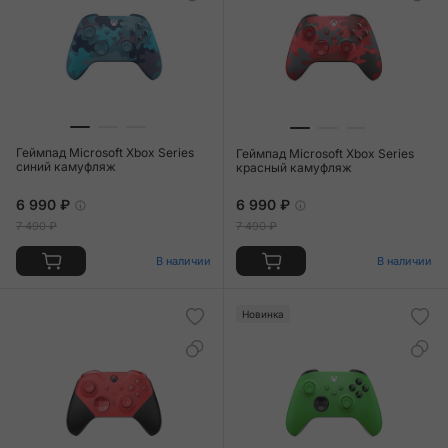
Геймпад Microsoft Xbox Series
Геймпад Microsoft Xbox Series
синий камуфляж
красный камуфляж
6 990 ₽
6 990 ₽
7 490 ₽
7 490 ₽
В наличии
В наличии
Новинка