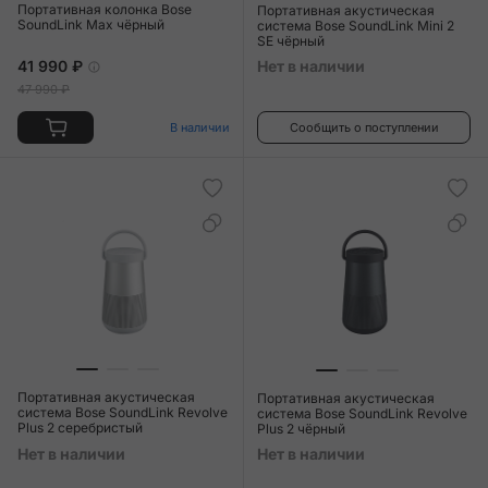
Портативная колонка Bose
Портативная акустическая
SoundLink Max чёрный
система Bose SoundLink Mini 2
SE чёрный
41 990 ₽
Нет в наличии
47 990 ₽
В наличии
Сообщить о поступлении
Портативная акустическая
Портативная акустическая
система Bose SoundLink Revolve
система Bose SoundLink Revolve
Plus 2 серебристый
Plus 2 чёрный
Нет в наличии
Нет в наличии