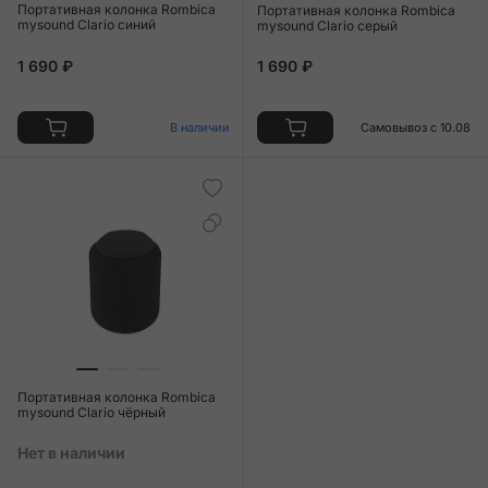
Портативная колонка Rombica
Портативная колонка Rombica
mysound Clario синий
mysound Clario серый
1 690 ₽
1 690 ₽
В наличии
Самовывоз с 10.08
Портативная колонка Rombica
mysound Clario чёрный
Нет в наличии