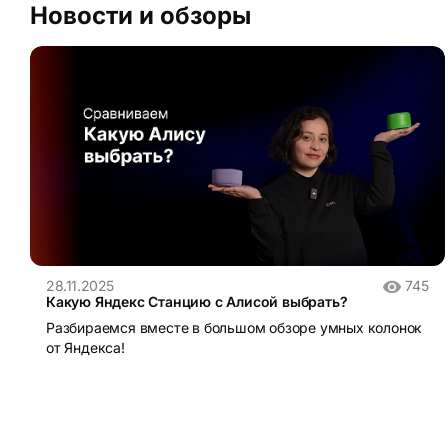
Новости и обзоры
28.11.2025
745
Какую Яндекс Станцию с Алисой выбрать?
Разбираемся вместе в большом обзоре умных колонок
от Яндекса!