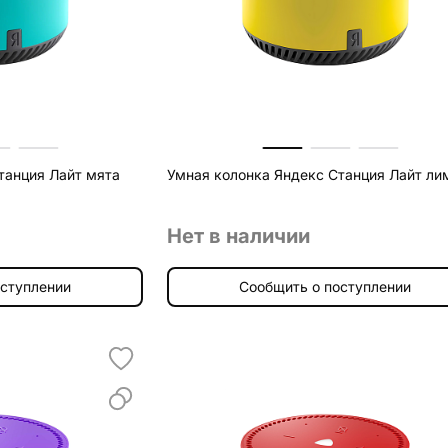
танция Лайт мята
Умная колонка Яндекс Станция Лайт ли
Нет в наличии
оступлении
Сообщить о поступлении