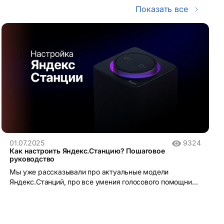
Показать все
01.07.2025
9324
Как настроить Яндекс.Станцию? Пошаговое
руководство
Мы уже рассказывали про актуальные модели
Яндекс.Станций, про все умения голосового помощника
Алисы и абсолютно уверены, что вы готовы к
собственной станции, поэтому в этом материале
рассказываем, как же ее настроить.