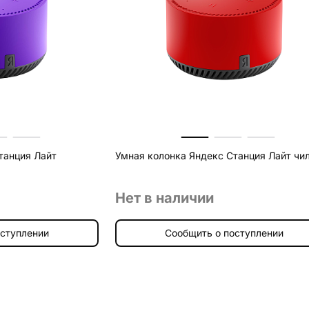
танция Лайт
Умная колонка Яндекс Станция Лайт чи
Нет в наличии
оступлении
Сообщить о поступлении