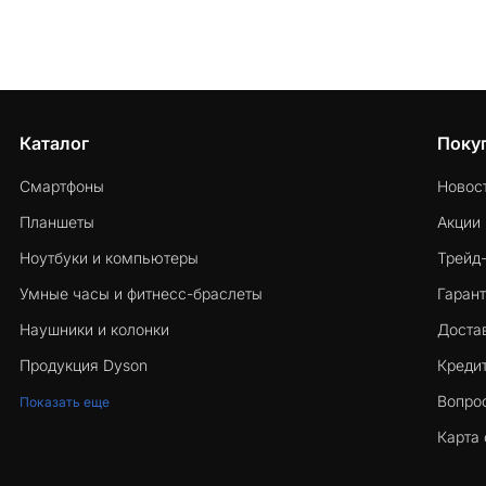
Каталог
Поку
Смартфоны
Новос
Планшеты
Акции
Ноутбуки и компьютеры
Трейд
Умные часы и фитнесс-браслеты
Гарант
Наушники и колонки
Достав
Продукция Dyson
Кредит
Вопро
Показать еще
Карта 