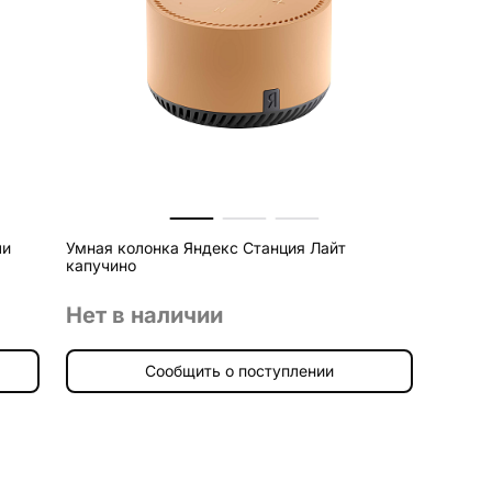
ли
Умная колонка Яндекс Станция Лайт
капучино
Нет в наличии
Сообщить о поступлении