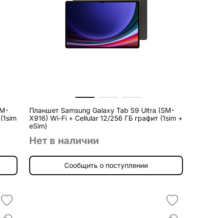
SM-
Планшет Samsung Galaxy Tab S9 Ultra (SM-
X916) Wi-Fi + Cellular 12/256 ГБ графит (1sim +
eSim)
Нет в наличии
Сообщить о поступлении