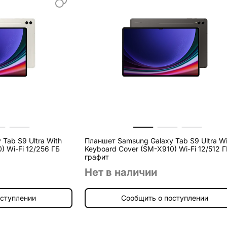
Tab S9 Ultra With
Планшет Samsung Galaxy Tab S9 Ultra Wi
) Wi-Fi 12/256 ГБ
Keyboard Cover (SM-X910) Wi-Fi 12/512 
графит
Нет в наличии
оступлении
Сообщить о поступлении