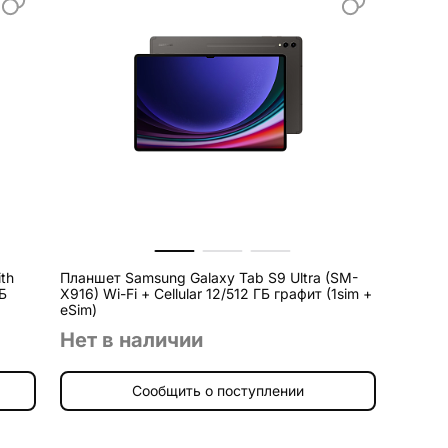
th
Планшет Samsung Galaxy Tab S9 Ultra (SM-
ГБ
X916) Wi-Fi + Cellular 12/512 ГБ графит (1sim +
eSim)
Нет в наличии
Сообщить о поступлении