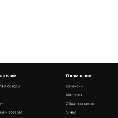
пателям
О компании
ти и обзоры
Вакансии
Контакты
-ин
Обратная связь
ия и возврат
О нас