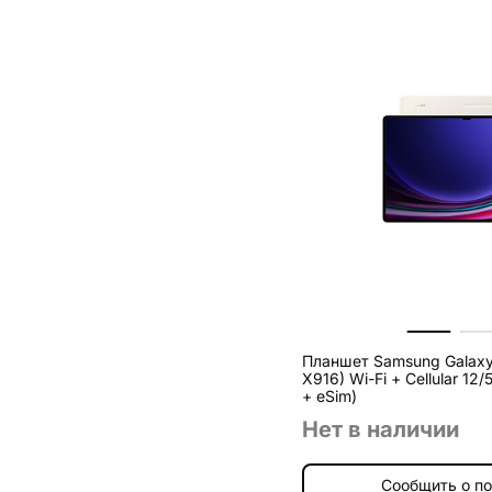
Планшет Samsung Galaxy 
X916) Wi-Fi + Cellular 12/512 ГБ бежевый (1sim
+ eSim)
Нет в наличии
Сообщить о п