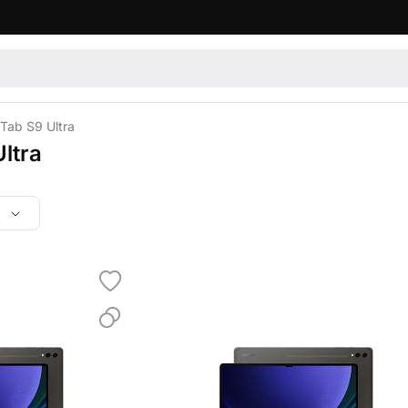
Tab S9 Ultra
ltra