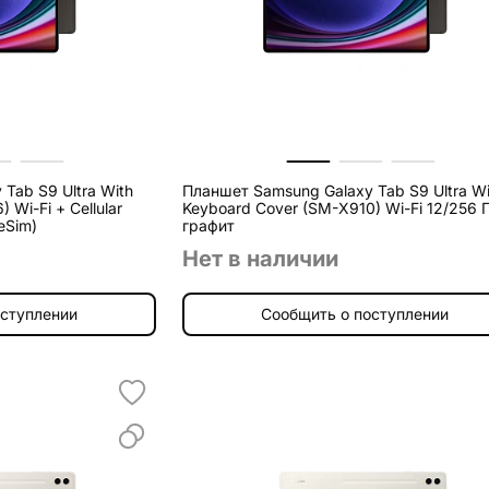
Tab S9 Ultra With
Планшет Samsung Galaxy Tab S9 Ultra Wi
 Wi-Fi + Cellular
Keyboard Cover (SM-X910) Wi-Fi 12/256 
eSim)
графит
Нет в наличии
оступлении
Сообщить о поступлении