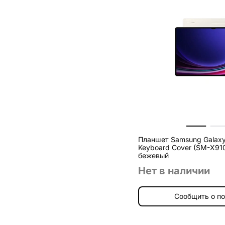
Планшет Samsung Galaxy 
Keyboard Cover (SM-X910
бежевый
Нет в наличии
Сообщить о п