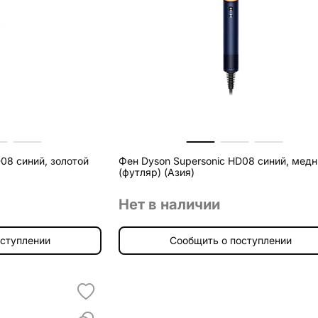
08 синий, золотой
Фен Dyson Supersonic HD08 синий, мед
(футляр) (Азия)
Нет в наличии
оступлении
Сообщить о поступлении