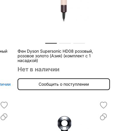
дный
Фен Dyson Supersonic HD08 розовый,
розовое золото (Азия) (комплект с 1
насадкой)
Нет в наличии
личии
Сообщить о поступлении