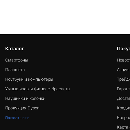
Каталог
Поку
Смартфоны
Новос
Планшеты
Акции
Ноутбуки и компьютеры
Трейд
Умные часы и фитнесс-браслеты
Гарант
Наушники и колонки
Достав
Продукция Dyson
Кредит
Вопро
Показать еще
Карта 