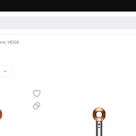
onic HD08