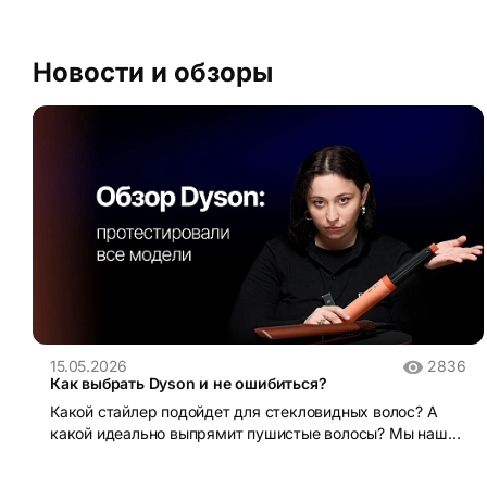
Новости и обзоры
15.05.2026
2836
Как выбрать Dyson и не ошибиться?
Какой стайлер подойдет для стекловидных волос? А
какой идеально выпрямит пушистые волосы? Мы нашли
ответы на все эти вопросы и ответили на них в нашем
новом видеообзоре