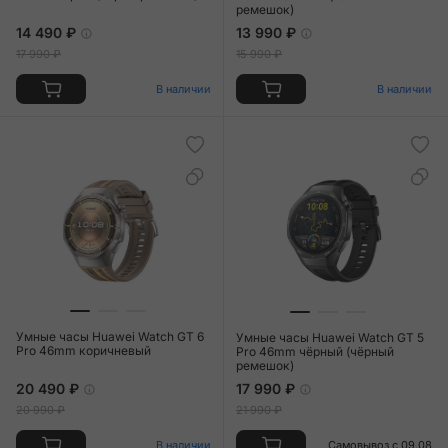
ремешок)
14 490 ₽
13 990 ₽
17 990 ₽
15 990 ₽
В наличии
В наличии
Умные часы Huawei Watch GT 6
Умные часы Huawei Watch GT 5
Pro 46mm коричневый
Pro 46mm чёрный (чёрный
ремешок)
20 490 ₽
17 990 ₽
20 990 ₽
21 990 ₽
В наличии
Самовывоз с 09.08