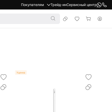
Покупателям
Трейд-ин
Сервисный центр
Уценка