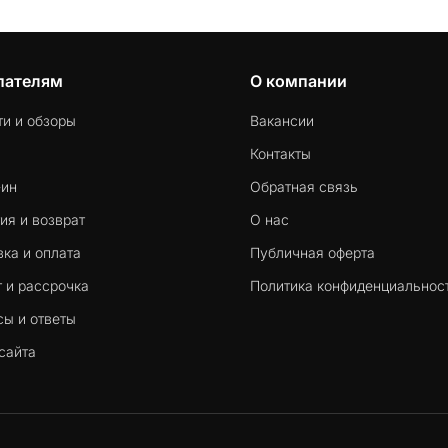
пателям
О компании
ти и обзоры
Вакансии
Контакты
-ин
Обратная связь
ия и возврат
О нас
ка и оплата
Публичная оферта
 и рассрочка
Политика конфиденциальнос
сы и ответы
сайта