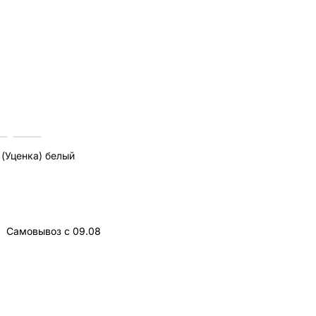
 (Уценка) белый
Самовывоз с 09.08