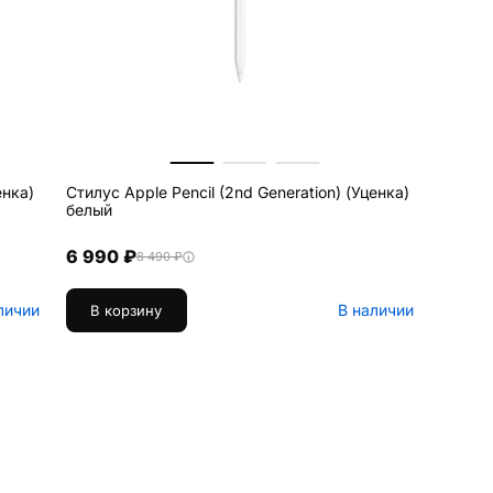
енка)
Стилус Apple Pencil (2nd Generation) (Уценка)
белый
6 990 ₽
8 490 ₽
личии
В наличии
В корзину