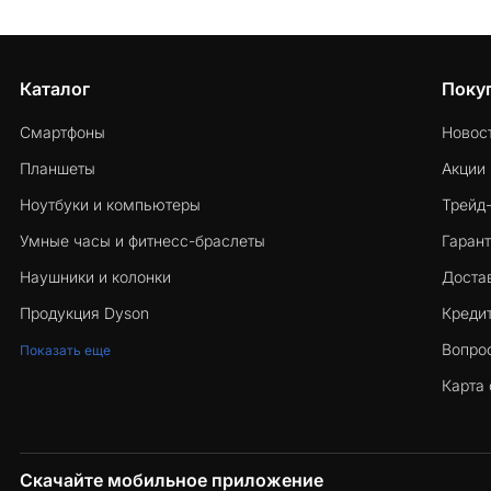
Каталог
Поку
Смартфоны
Новос
Планшеты
Акции
Ноутбуки и компьютеры
Трейд
Умные часы и фитнесс-браслеты
Гарант
Наушники и колонки
Достав
Продукция Dyson
Кредит
Вопро
Показать еще
Карта 
Скачайте мобильное приложение