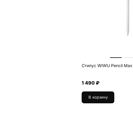
Стилус WIWU Pencil Max
1 490 ₽
В корзину