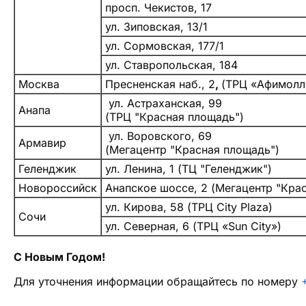
просп. Чекистов, 17
ул. Зиповская, 13/1
ул. Сормовская, 177/1
ул. Ставропольская, 184
Москва
Пресненская наб., 2
,
(ТРЦ «Афимолл
ул. Астраханская, 99
Анапа
(ТРЦ "Красная площадь")
ул. Воровского, 69
Армавир
(Мегацентр "Красная площадь")
Геленджик
ул. Ленина, 1 (ТЦ "Геленджик")
Новороссийск
Анапское шоссе, 2 (Мегацентр "Кра
ул. Кирова, 58 (ТРЦ City Plaza)
Сочи
ул. Северная, 6 (ТРЦ «Sun City»)
С Новым Годом!
Для уточнения информации обращайтесь по номеру