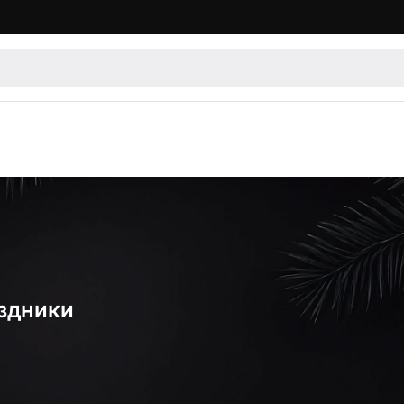
аздники