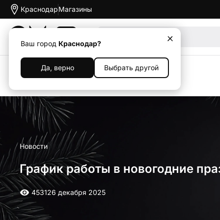
Краснодар
Магазины
Акции
Ваш город
Краснодар?
Да, верно
Выбрать другой
Назад
Новости
График работы в новогодние пр
4531
26 декабря 2025