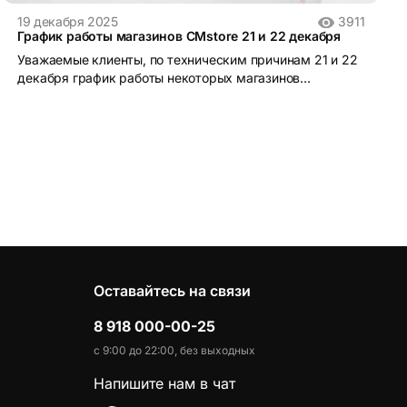
19 декабря 2025
3911
График работы магазинов CMstore 21 и 22 декабря
Уважаемые клиенты, по техническим причинам 21 и 22
декабря график работы некоторых магазинов
изменится ...
Оставайтесь на связи
8 918 000-00-25
с 9:00 до 22:00, без выходных
Напишите нам в чат