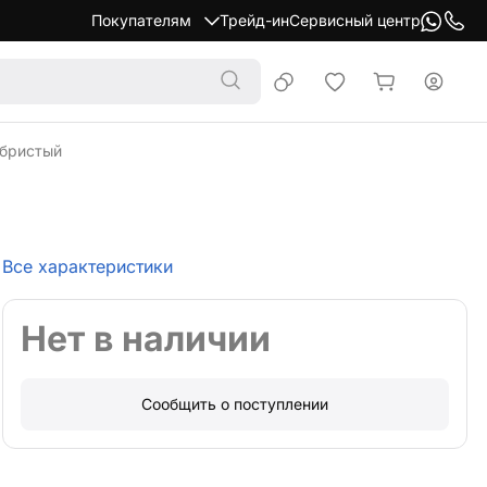
Покупателям
Трейд-ин
Сервисный центр
ебристый
й
Все характеристики
Нет в наличии
Сообщить о поступлении