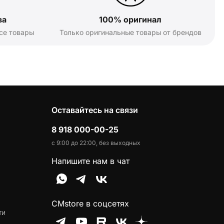
ва
100% оригинал
се товары
Только оригинальные товары от брендов
Оставайтесь на связи
8 918 000-00-25
с 9:00 до 22:00, без выходных
Напишите нам в чат
CMstore в соцсетях
ти