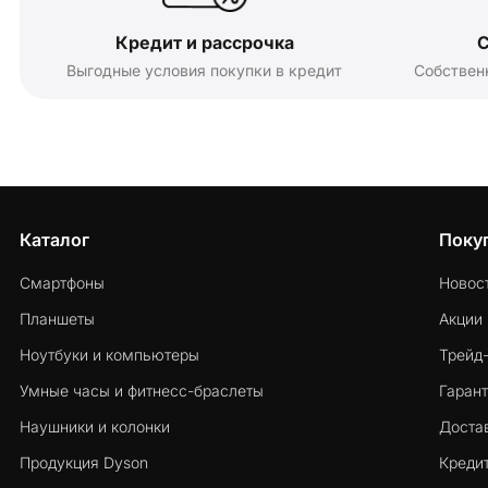
Кредит и рассрочка
С
Выгодные условия покупки в кредит
Собствен
Каталог
Поку
Смартфоны
Новос
Планшеты
Акции
Ноутбуки и компьютеры
Трейд
Умные часы и фитнесс-браслеты
Гарант
Наушники и колонки
Достав
Продукция Dyson
Кредит