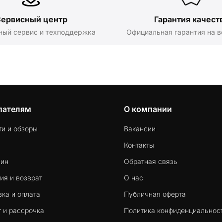
ервисный центр
Гарантия качест
ный сервис и техподдержка
Официальная гарантия на в
пателям
О компании
ти и обзоры
Вакансии
Контакты
-ин
Обратная связь
ия и возврат
О нас
ка и оплата
Публичная оферта
 и рассрочка
Политика конфиденциальнос