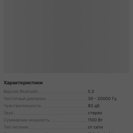
Характеристики
Версия Bluetooth
5.3
Частотный диапазон
30 - 20000 Гц
Чувствительность
80 дБ
Звук
стерео
Суммарная мощность
1100 Вт
Тип питания
от сети