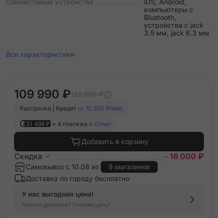
Совместимые устройства
iOS, Android,
компьютеры с
Bluetooth,
устройства с jack
3.5 мм, jack 6.3 мм
Все характеристики
109 990 ₽
125 990 ₽
Рассрочка | Кредит
от 10 500 ₽/мес
31 498 ₽
× 4 платежа
в Сплит
Добавить в корзину
Скидка
- 16 000 ₽
Самовывоз с 10.08 из
9 магазинов
Доставка по городу бесплатно
У нас выгодная цена!
Нашли дешевле? Снизим цену!