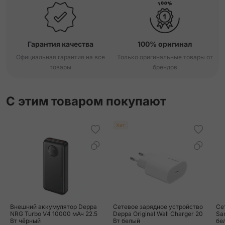
Гарантия качества
100% оригинал
Официальная гарантия на все
Только оригинальные товары от
товары
брендов
С этим товаром покупают
Хит
Внешний аккумулятор Deppa
Сетевое зарядное устройство
Се
NRG Turbo V4 10000 мАч 22.5
Deppa Original Wall Charger 20
Sa
Вт чёрный
Вт белый
бе