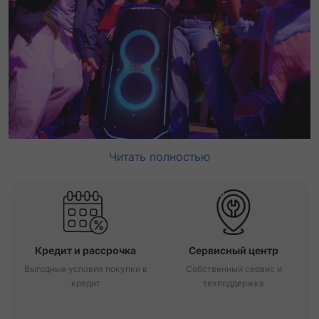
Читать полностью
Кредит и рассрочка
Сервисный центр
Выгодные условия покупки в
Собственный сервис и
кредит
техподдержка