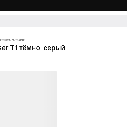
1 тёмно-серый
yser T1 тёмно-серый