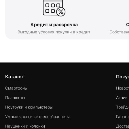
Кредит и рассрочка
С
Выгодные условия покупки в кредит
Собствен
Каталог
Поку
Смартфоны
Новос
Планшеты
Акции
Ноутбуки и компьютеры
Трейд
Умные часы и фитнесс-браслеты
Гарант
Наушники и колонки
Достав