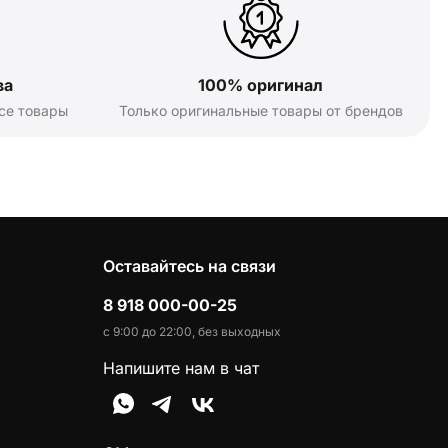
ва
100% оригинал
се товары
Только оригинальные товары от брендов
Оставайтесь на связи
8 918 000-00-25
с 9:00 до 22:00, без выходных
Напишите нам в чат