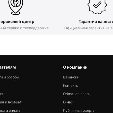
ервисный центр
Гарантия качест
ный сервис и техподдержка
Официальная гарантия на в
пателям
О компании
ти и обзоры
Вакансии
Контакты
-ин
Обратная связь
ия и возврат
О нас
ка и оплата
Публичная оферта